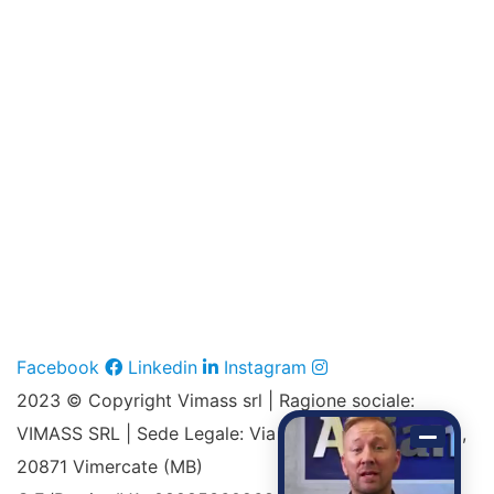
Facebook
Linkedin
Instagram
2023
© Copyright Vimass srl |
Ragione sociale:
VIMASS SRL |
Sede Legale: Via Vittorio Emanuele, 38,
20871 Vimercate (MB)