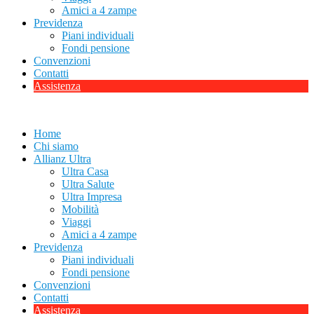
Amici a 4 zampe
Previdenza
Piani individuali
Fondi pensione
Convenzioni
Contatti
Assistenza
Home
Chi siamo
Allianz Ultra
Ultra Casa
Ultra Salute
Ultra Impresa
Mobilità
Viaggi
Amici a 4 zampe
Previdenza
Piani individuali
Fondi pensione
Convenzioni
Contatti
Assistenza