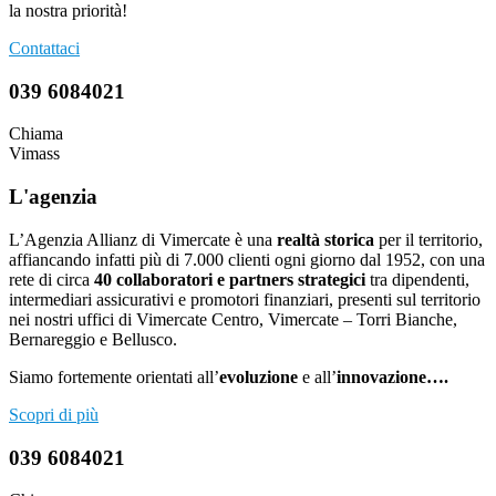
la nostra priorità!
Contattaci
039 6084021
Chiama
Vimass
L'agenzia
L’Agenzia Allianz di Vimercate è una
realtà storica
per il territorio,
affiancando infatti più di 7.000 clienti ogni giorno dal 1952, con una
rete di circa
40 collaboratori e partners strategici
tra dipendenti,
intermediari assicurativi e promotori finanziari, presenti sul territorio
nei nostri uffici di Vimercate Centro, Vimercate – Torri Bianche,
Bernareggio e Bellusco.
Siamo fortemente orientati all’
evoluzione
e all’
innovazione….
Scopri di più
039 6084021