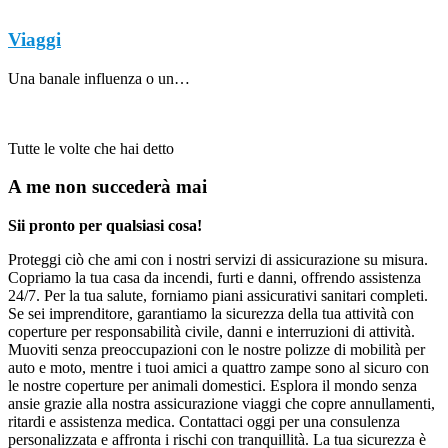
Viaggi
Una banale influenza o un…
Tutte le volte che hai detto
A me non succederà mai
Sii pronto per qualsiasi cosa!
Proteggi ciò che ami con i nostri servizi di assicurazione su misura.
Copriamo la tua casa da incendi, furti e danni, offrendo assistenza
24/7. Per la tua salute, forniamo piani assicurativi sanitari completi.
Se sei imprenditore, garantiamo la sicurezza della tua attività con
coperture per responsabilità civile, danni e interruzioni di attività.
Muoviti senza preoccupazioni con le nostre polizze di mobilità per
auto e moto, mentre i tuoi amici a quattro zampe sono al sicuro con
le nostre coperture per animali domestici. Esplora il mondo senza
ansie grazie alla nostra assicurazione viaggi che copre annullamenti,
ritardi e assistenza medica. Contattaci oggi per una consulenza
personalizzata e affronta i rischi con tranquillità. La tua sicurezza è