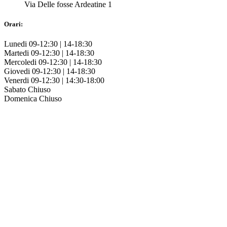
Via Delle fosse Ardeatine 1
Orari:
Lunedi
09-12:30 | 14-18:30
Martedi
09-12:30 | 14-18:30
Mercoledi
09-12:30 | 14-18:30
Giovedi
09-12:30 | 14-18:30
Venerdi
09-12:30 | 14:30-18:00
Sabato
Chiuso
Domenica
Chiuso