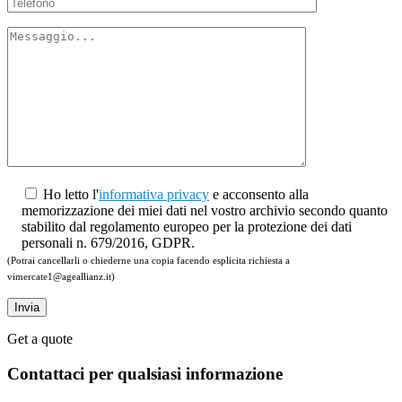
Ho letto l'
informativa privacy
e acconsento alla
memorizzazione dei miei dati nel vostro archivio secondo quanto
stabilito dal regolamento europeo per la protezione dei dati
personali n. 679/2016, GDPR.
(Potrai cancellarli o chiederne una copia facendo esplicita richiesta a
vimercate1@ageallianz.it)
Invia
Get a quote
Contattaci per qualsiasi informazione