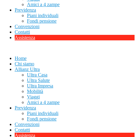
Amici a 4 zampe
Previdenza
Piani individuali
Fondi pensione
Convenzioni
Contatti
Assistenza
Home
Chi siamo
Allianz Ultra
Ultra Casa
Ultra Salute
Ultra Impresa
Mobilità
Viaggi
Amici a 4 zampe
Previdenza
Piani individuali
Fondi pensione
Convenzioni
Contatti
Assistenza